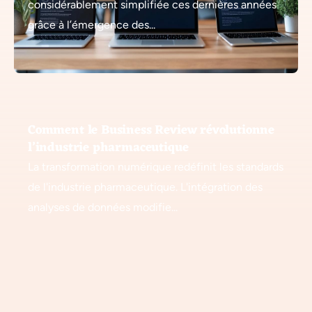
considérablement simplifiée ces dernières années
grâce à l’émergence des...
Comment le Business Review révolutionne
l’industrie pharmaceutique
La transformation numérique redéfinit les standards
de l'industrie pharmaceutique. L'intégration des
analyses de données modifie...