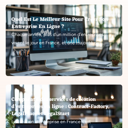
Quel Est Le Meilleur Site Pour Créer Son
Entreprise En Ligne ?
Chaque année, plus d’un million d’entreprises
voient le jour en France, et une majorité des...
Comparatif des services de création
d’entreprises en ligne : Contract-Factory,
LegalPlace et LegalStart
La création d’entreprise en France s’est