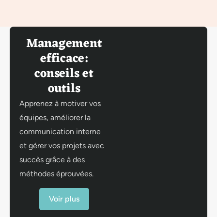
Management
efficace:
conseils et
outils
Apprenez à motiver vos
équipes, améliorer la
communication interne
et gérer vos projets avec
succès grâce à des
méthodes éprouvées.
Voir plus