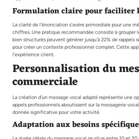
Formulation claire pour faciliter
La clarté de l’énonciation s’avère primordiale pour une 
chiffres. Une pratique recommandée consiste à grouper les
bien structurés peuvent générer jusqu’à 22% de rappels s
pour créer un contexte professionnel complet. Cette app
l’expérience client.
Personnalisation du mess
commerciale
La création d’un message vocal adapté représente une op
appels professionnels aboutissent sur la messagerie vo
donnée significative pour votre activité.
Adaptation aux besoins spécifiques
La durée idéale du message vocal se situe entre 10 et 2