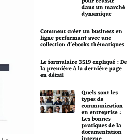
pour réussir
dans un marché
dynamique
Comment créer un business en
ligne performant avec une
collection d’ebooks thématiques
Le formulaire 3519 expliqué : De
la première à la dernière page
en détail
Quels sont les
types de
communication
en entreprise :
Les bonnes
pratiques de la
documentation
interne
. Les