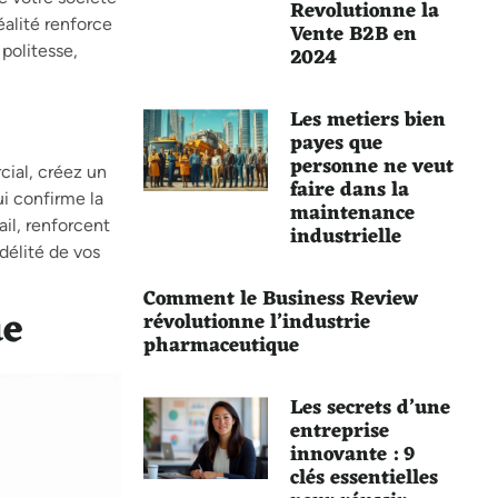
Revolutionne la
éalité renforce
Vente B2B en
2024
politesse,
Les metiers bien
payes que
personne ne veut
cial, créez un
faire dans la
ui confirme la
maintenance
il, renforcent
industrielle
délité de vos
Comment le Business Review
ue
révolutionne l’industrie
pharmaceutique
Les secrets d’une
entreprise
innovante : 9
clés essentielles