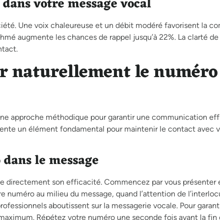
 dans votre message vocal
ociété. Une voix chaleureuse et un débit modéré favorisent la 
mé augmente les chances de rappel jusqu’à 22%. La clarté de 
tact.
r naturellement le numéro
 une approche méthodique pour garantir une communication eff
ésente un élément fondamental pour maintenir le contact avec v
 dans le message
ce directement son efficacité. Commencez par vous présenter
re numéro au milieu du message, quand l’attention de l’interloc
ofessionnels aboutissent sur la messagerie vocale. Pour garant
s maximum. Répétez votre numéro une seconde fois avant la fin