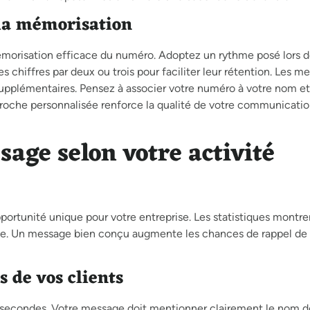
 la mémorisation
mémorisation efficace du numéro. Adoptez un rythme posé lors d
 chiffres par deux ou trois pour faciliter leur rétention. Les 
upplémentaires. Pensez à associer votre numéro à votre nom et
roche personnalisée renforce la qualité de votre communicatio
age selon votre activité
portunité unique pour votre entreprise. Les statistiques montr
cale. Un message bien conçu augmente les chances de rappel de
 de vos clients
0 secondes. Votre message doit mentionner clairement le nom d