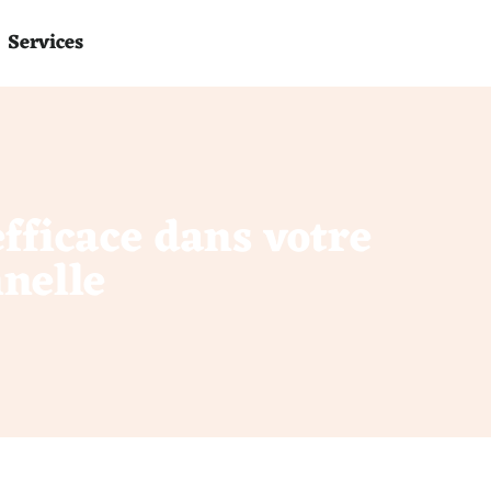
Services
ficace dans votre
nelle