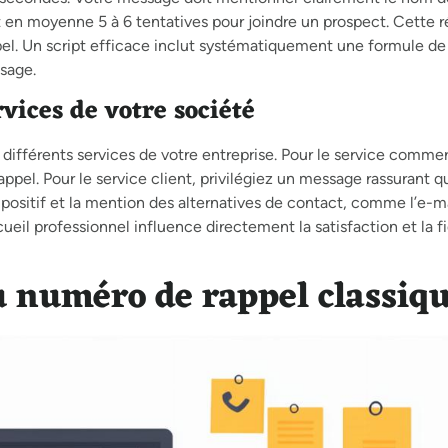
ut en moyenne 5 à 6 tentatives pour joindre un prospect. Cette r
pel. Un script efficace inclut systématiquement une formule de 
ssage.
vices de votre société
ifférents services de votre entreprise. Pour le service commer
appel. Pour le service client, privilégiez un message rassurant q
positif et la mention des alternatives de contact, comme l’e-ma
eil professionnel influence directement la satisfaction et la fi
u numéro de rappel classiq