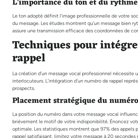
L’importance du ton et du rythme
Le ton adopté définit l’image professionnelle de votre s
du message. Les études montrent qu’un message bien ryth
assure une transmission efficace des coordonnées de con
Techniques pour intégre
rappel
La création d’un message vocal professionnel nécessite
interlocuteurs. L’intégration d’un numéro de rappel repr
prospects.
Placement stratégique du numéro
La position du numéro dans votre message vocal influen
brièvement le motif de votre indisponibilité. Énoncez vot
optimale. Les statistiques montrent que 97% des appels pr
rappel satisfaisant, limitez votre message à 20 seconde