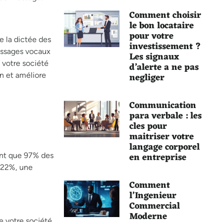
Comment choisir
le bon locataire
pour votre
e la dictée des
investissement ?
messages vocaux
Les signaux
 votre société
d’alerte a ne pas
negliger
n et améliore
Communication
para verbale : les
cles pour
maitriser votre
langage corporel
en entreprise
ent que 97% des
 22%, une
Comment
l’Ingenieur
Commercial
Moderne
e votre société