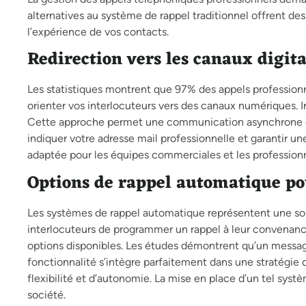
alternatives au système de rappel traditionnel offrent de
l’expérience de vos contacts.
Redirection vers les canaux digi
Les statistiques montrent que 97% des appels professionn
orienter vos interlocuteurs vers des canaux numériques. I
Cette approche permet une communication asynchrone et
indiquer votre adresse mail professionnelle et garantir u
adaptée pour les équipes commerciales et les profession
Options de rappel automatique po
Les systèmes de rappel automatique représentent une so
interlocuteurs de programmer un rappel à leur convenance.
options disponibles. Les études démontrent qu’un messag
fonctionnalité s’intègre parfaitement dans une stratégie d
flexibilité et d’autonomie. La mise en place d’un tel syst
société.