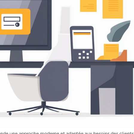
ande une approche moderne et adaptée aux besoins des clients