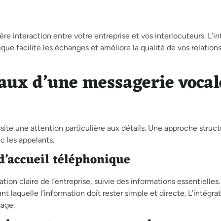
e interaction entre votre entreprise et vos interlocuteurs. L’in
e facilite les échanges et améliore la qualité de vos relation
aux d’une messagerie vocal
ite une attention particulière aux détails. Une approche struc
c les appelants.
d’accueil téléphonique
on claire de l’entreprise, suivie des informations essentielles.
t laquelle l’information doit rester simple et directe. L’intégr
sage.