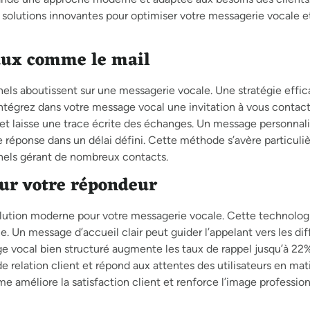
s solutions innovantes pour optimiser votre messagerie vocale e
taux comme le mail
els aboutissent sur une messagerie vocale. Une stratégie effic
ntégrez dans votre message vocal une invitation à vous contacte
 laisse une trace écrite des échanges. Un message personnali
ne réponse dans un délai défini. Cette méthode s’avère particul
nels gérant de nombreux contacts.
ur votre répondeur
lution moderne pour votre messagerie vocale. Cette technolog
 Un message d’accueil clair peut guider l’appelant vers les dif
e vocal bien structuré augmente les taux de rappel jusqu’à 22
e relation client et répond aux attentes des utilisateurs en mat
ème améliore la satisfaction client et renforce l’image professio