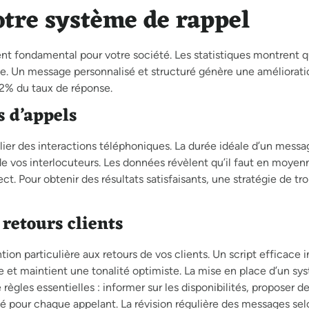
votre système de rappel
nt fondamental pour votre société. Les statistiques montrent 
le. Un message personnalisé et structuré génère une améliorati
22% du taux de réponse.
s d’appels
lier des interactions téléphoniques. La durée idéale d’un messa
de vos interlocuteurs. Les données révèlent qu’il faut en moyen
ct. Pour obtenir des résultats satisfaisants, une stratégie de t
retours clients
n particulière aux retours de vos clients. Un script efficace 
ble et maintient une tonalité optimiste. La mise en place d’un s
ègles essentielles : informer sur les disponibilités, proposer de
é pour chaque appelant. La révision régulière des messages sel