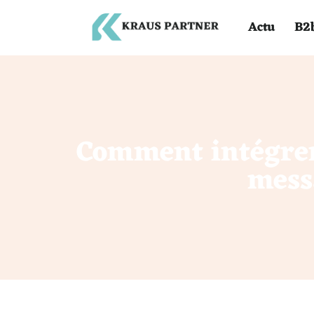
Actu
B2
Comment intégrer
mess