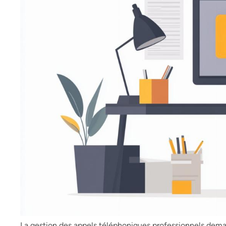
La gestion des appels téléphoniques professionnels dem